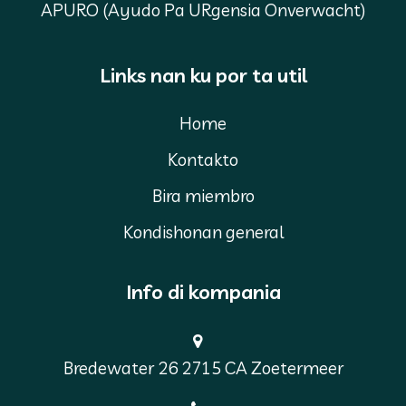
APURO (Ayudo Pa URgensia Onverwacht)
Links nan ku por ta util
Home
Kontakto
Bira miembro
Kondishonan general
Info di kompania
Bredewater 26 2715 CA Zoetermeer