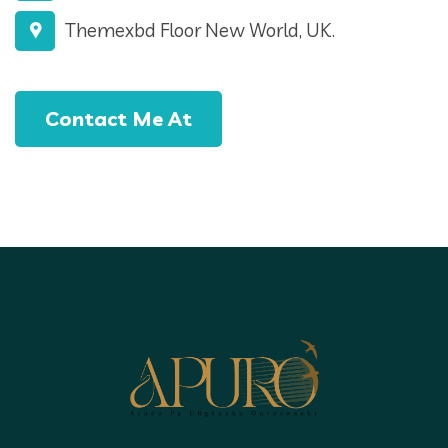
Themexbd Floor New World, UK.
Contact Me At