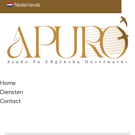
Nederlands
Home
Diensten
Contact