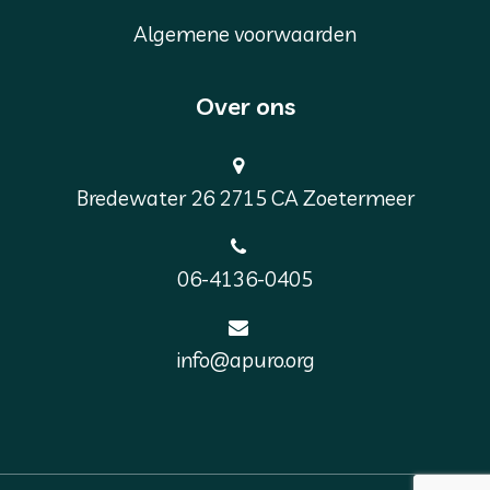
Algemene voorwaarden
Over ons
Bredewater 26 2715 CA Zoetermeer
06-4136-0405
info@apuro.org