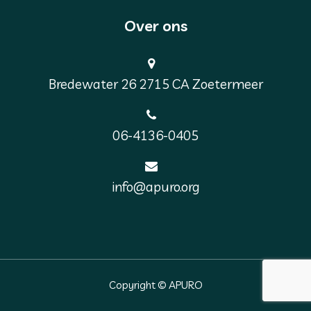
Over ons
Bredewater 26 2715 CA Zoetermeer
06-4136-0405
info@apuro.org
Copyright © APURO